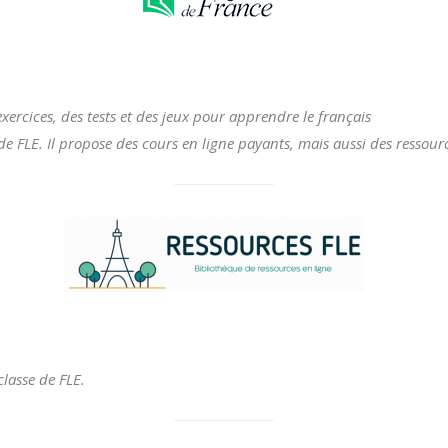
ercices, des tests et des jeux pour apprendre le français
e FLE. Il propose des cours en ligne payants, mais aussi des ressourc
classe de FLE.