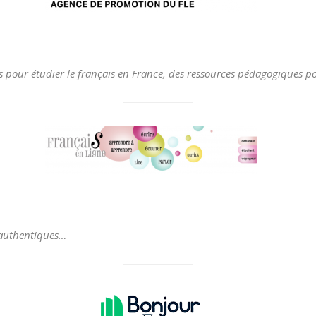
 pour étudier le français en France, des ressources pédagogiques po
s authentiques…