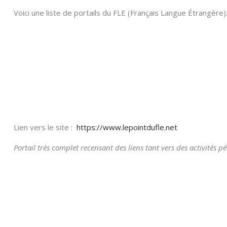
Voici une liste de portails du FLE (Français Langue Étrangèr
Lien vers le site :
https://www.lepointdufle.net
Portail très complet recensant des liens tant vers des activité