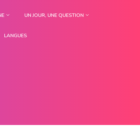
NE
UN JOUR, UNE QUESTION
LANGUES
E