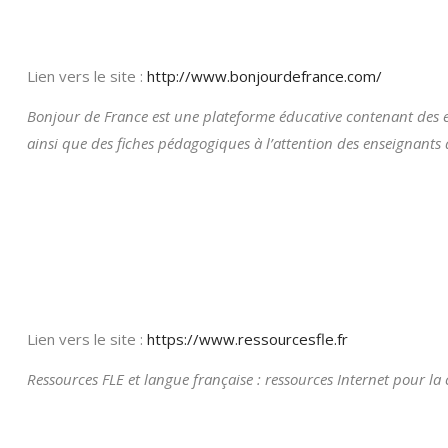
Lien vers le site :
http://www.bonjourdefrance.com/
Bonjour de France est une plateforme éducative contenant des ex
ainsi que des fiches pédagogiques à l’attention des enseignants d
Lien vers le site :
https://www.ressourcesfle.fr
Ressources FLE et langue française : ressources Internet pour la 