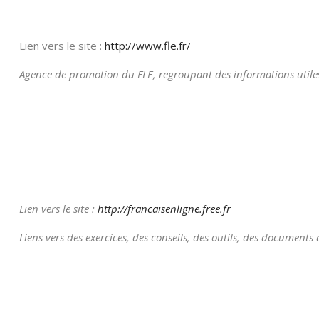
Lien vers le site :
http://www.fle.fr/
Agence de promotion du FLE, regroupant des informations utiles
Lien vers le site :
http://francaisenligne.free.fr
Liens vers des exercices, des conseils, des outils, des document