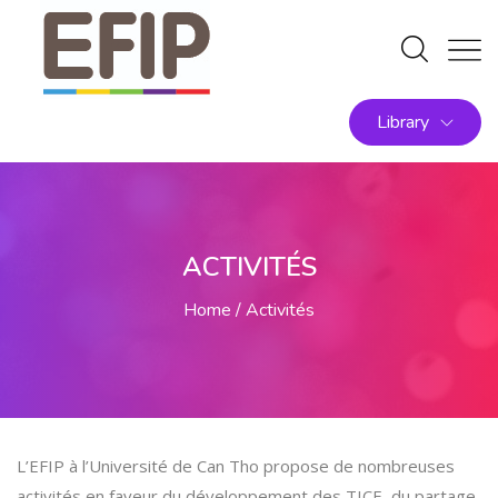
Library
ACTIVITÉS
Home
Activités
L’EFIP à l’Université de Can Tho propose de nombreuses
activités en faveur du développement des TICE, du partage