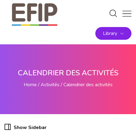
Library
CALENDRIER DES ACTIVITÉS
Home
Activités
Calendrier des activités
Show Sidebar