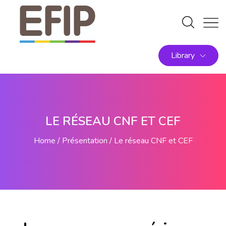
Library
LE RÉSEAU CNF ET CEF
Home
Présentation
Le réseau CNF et CEF