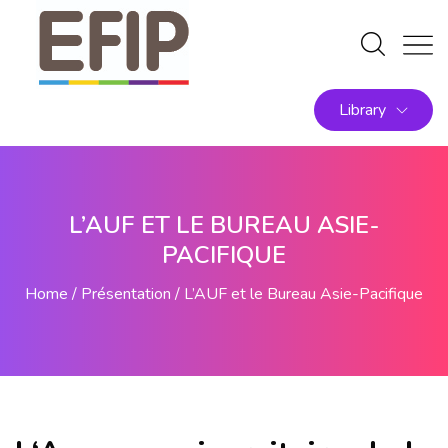
Library
L’AUF ET LE BUREAU ASIE-
PACIFIQUE
Home
Présentation
L’AUF et le Bureau Asie-Pacifique