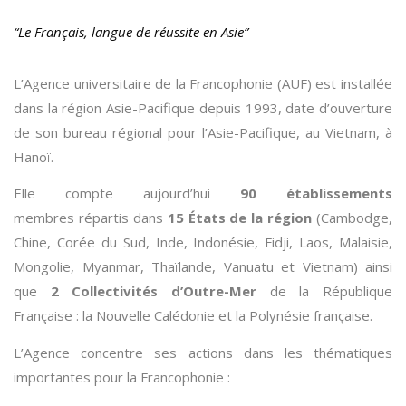
“Le Français, langue de réussite en Asie”
L’Agence universitaire de la Francophonie (AUF) est installée
dans la région Asie-Pacifique depuis 1993, date d’ouverture
de son bureau régional pour l’Asie-Pacifique, au Vietnam, à
Hanoï.
Elle compte aujourd’hui
90
établissements
membres répartis dans
15 États de la région
(Cambodge,
Chine, Corée du Sud, Inde, Indonésie, Fidji, Laos, Malaisie,
Mongolie, Myanmar, Thaïlande, Vanuatu et Vietnam) ainsi
que
2 Collectivités d’Outre-Mer
de la République
Française : la Nouvelle Calédonie et la Polynésie française.
L’Agence concentre ses actions dans les thématiques
importantes pour la Francophonie :